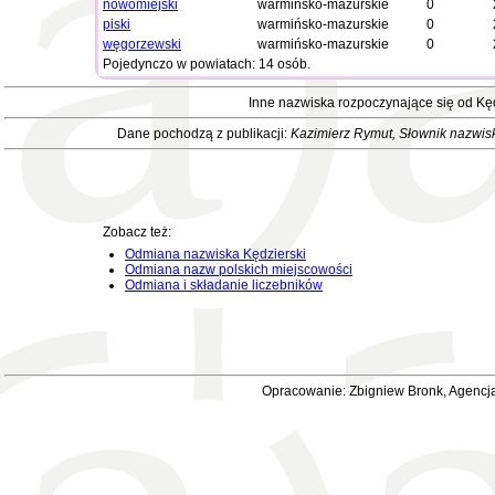
nowomiejski
warmińsko-mazurskie
0
piski
warmińsko-mazurskie
0
węgorzewski
warmińsko-mazurskie
0
Pojedynczo w powiatach: 14 osób.
Inne nazwiska rozpoczynające się od Kę
Dane pochodzą z publikacji:
Kazimierz Rymut
, Słownik nazwis
Zobacz też:
Odmiana nazwiska Kędzierski
Odmiana nazw polskich miejscowości
Odmiana i składanie liczebników
Opracowanie: Zbigniew Bronk, Agencja 