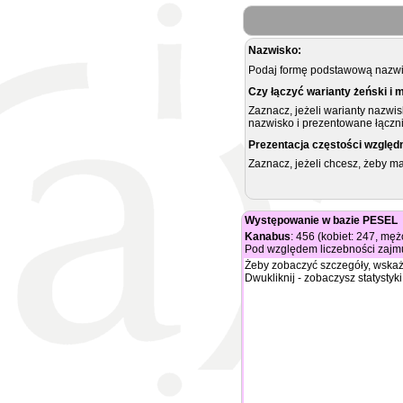
Nazwisko:
Podaj formę podstawową nazwis
Czy łączyć warianty żeński i 
Zaznacz, jeżeli warianty nazwi
nazwisko i prezentowane łączni
Prezentacja częstości względ
Zaznacz, jeżeli chcesz, żeby 
Występowanie w bazie PESEL
Kanabus
: 456 (kobiet: 247, mę
Pod względem liczebności zajmu
Żeby zobaczyć szczegóły, wskaż
Dwukliknij - zobaczysz statystyki