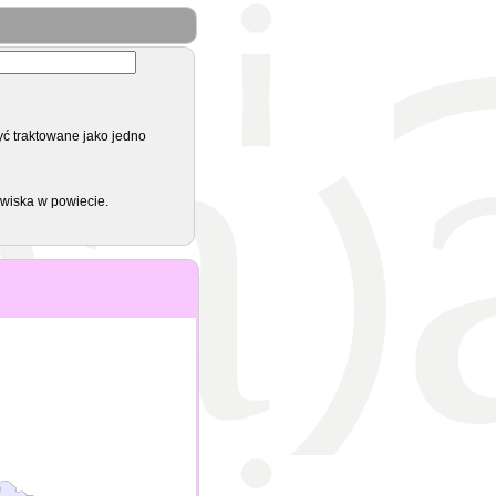
yć traktowane jako jedno
zwiska w powiecie.