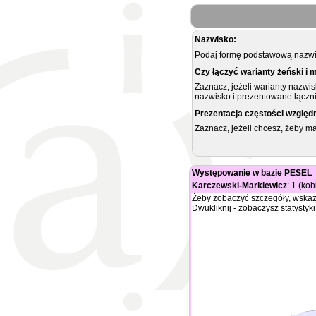
Nazwisko:
Podaj formę podstawową nazwis
Czy łączyć warianty żeński i 
Zaznacz, jeżeli warianty nazwi
nazwisko i prezentowane łączni
Prezentacja częstości względ
Zaznacz, jeżeli chcesz, żeby 
Występowanie w bazie PESEL
Karczewski-Markiewicz
: 1 (kob
Żeby zobaczyć szczegóły, wskaż
Dwukliknij - zobaczysz statystyki