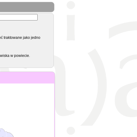
yć traktowane jako jedno
zwiska w powiecie.