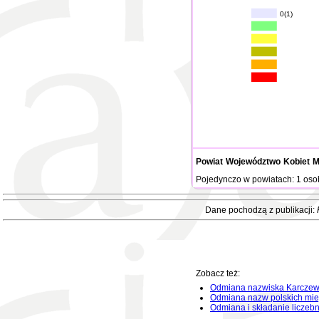
0(1)
Powiat
Województwo
Kobiet
M
Pojedynczo w powiatach: 1 oso
Dane pochodzą z publikacji:
Zobacz też:
Odmiana nazwiska Karczew
Odmiana nazw polskich mie
Odmiana i składanie liczeb