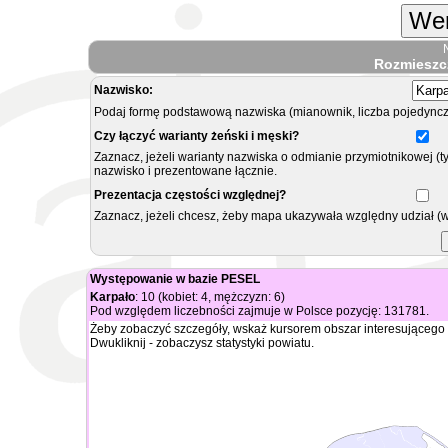
Wer
Rozmieszc
Nazwisko:
Podaj formę podstawową nazwiska (mianownik, liczba pojedyncz
Czy łączyć warianty żeński i męski?
Zaznacz, jeżeli warianty nazwiska o odmianie przymiotnikowej (t
nazwisko i prezentowane łącznie.
Prezentacja częstości względnej?
Zaznacz, jeżeli chcesz, żeby mapa ukazywała względny udział (
Występowanie w bazie PESEL
Karpało
: 10 (kobiet: 4, mężczyzn: 6)
Pod względem liczebności zajmuje w Polsce pozycję: 131781.
Żeby zobaczyć szczegóły, wskaż kursorem obszar interesującego 
Dwukliknij - zobaczysz statystyki powiatu.