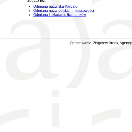
Zobacz też:
Odmiana nazwiska Karpało
Odmiana nazw polskich miejscowości
Odmiana i składanie liczebników
Opracowanie: Zbigniew Bronk, Agencja 