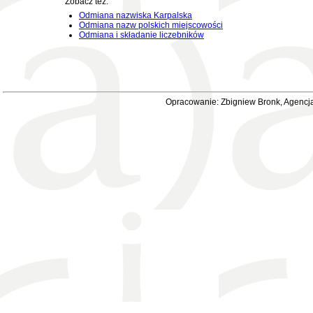
Zobacz też:
Odmiana nazwiska Karpalska
Odmiana nazw polskich miejscowości
Odmiana i składanie liczebników
Opracowanie: Zbigniew Bronk, Agencja 