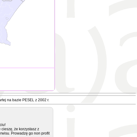
rtej na bazie PESEL z 2002 r.
ciu!
 cieszę, że korzystasz z
rwisu. Prowadzę go non profit