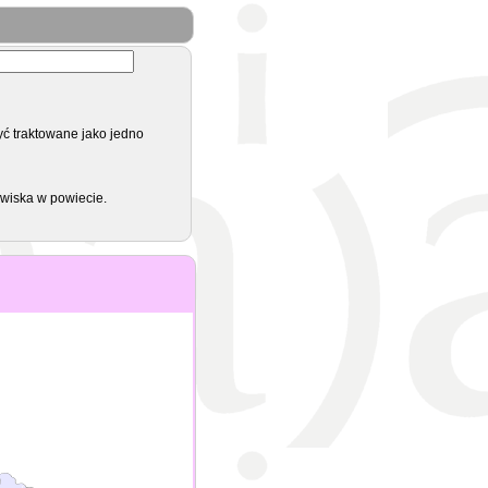
yć traktowane jako jedno
zwiska w powiecie.