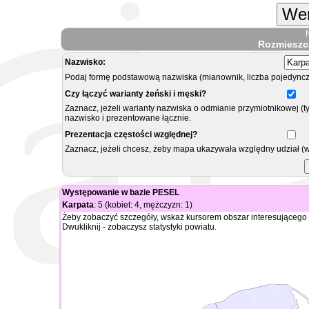
Wer
Rozmieszc
Nazwisko:
Podaj formę podstawową nazwiska (mianownik, liczba pojedyncz
Czy łączyć warianty żeński i męski?
Zaznacz, jeżeli warianty nazwiska o odmianie przymiotnikowej (t
nazwisko i prezentowane łącznie.
Prezentacja częstości względnej?
Zaznacz, jeżeli chcesz, żeby mapa ukazywała względny udział (
Występowanie w bazie PESEL
Karpata
: 5 (kobiet: 4, mężczyzn: 1)
Żeby zobaczyć szczegóły, wskaż kursorem obszar interesującego 
Dwukliknij - zobaczysz statystyki powiatu.