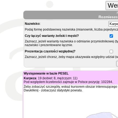
Wer
Rozmieszc
Nazwisko:
Podaj formę podstawową nazwiska (mianownik, liczba pojedyncz
Czy łączyć warianty żeński i męski?
Zaznacz, jeżeli warianty nazwiska o odmianie przymiotnikowej (t
nazwisko i prezentowane łącznie.
Prezentacja częstości względnej?
Zaznacz, jeżeli chcesz, żeby mapa ukazywała względny udział (
Występowanie w bazie PESEL
Karpeza
: 19 (kobiet: 8, mężczyzn: 11)
Pod względem liczebności zajmuje w Polsce pozycję: 102284.
Żeby zobaczyć szczegóły, wskaż kursorem obszar interesującego 
Dwukliknij - zobaczysz statystyki powiatu.