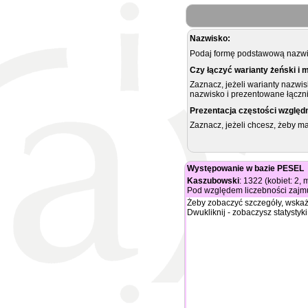
Nazwisko:
Podaj formę podstawową nazwis
Czy łączyć warianty żeński i 
Zaznacz, jeżeli warianty nazwi
nazwisko i prezentowane łączni
Prezentacja częstości względ
Zaznacz, jeżeli chcesz, żeby 
Występowanie w bazie PESEL
Kaszubowski
: 1322 (kobiet: 2,
Pod względem liczebności zajmu
Żeby zobaczyć szczegóły, wskaż
Dwukliknij - zobaczysz statystyki