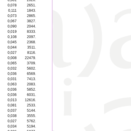
0,081
2026.
0,078
2651.
0,111
1843.
0,073
2865.
0,067
3827.
0,090
2044.
0,019
8333.
0,108
2097.
0,045
2368.
0,044
3511.
0,027
8116.
0,008
22479.
0,065
3709.
0,032
5602.
0,036
6569.
0,031
7413.
0,063
2083.
0,036
5852.
0,036
6031.
0,013
12616.
0,081
2533.
0,037
5144.
0,038
3555.
0,027
5762.
0,034
5194.