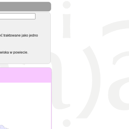
yć traktowane jako jedno
zwiska w powiecie.