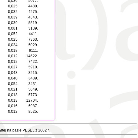
0,036
5077.
0,025
4480.
0,032
4275.
0,039
4343.
0,039
5519.
0,081
3139.
0,052
4411.
0,025
7363.
0,034
5029.
0,018
9111.
0,012
14622.
0,012
7422.
0,027
5910.
0,043
3215.
0,040
3489.
0,054
3431.
0,021
5649.
0,018
5773.
0,013
12704.
0,016
5987.
0,012
8525.
rtej na bazie PESEL z 2002 r.