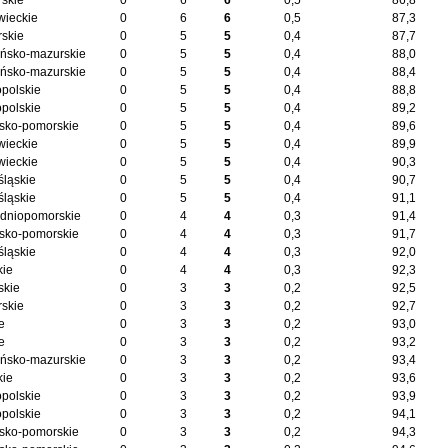
skie
0
6
6
0,5
86,8
ieckie
0
6
6
0,5
87,3
skie
0
5
5
0,4
87,7
ńsko-mazurskie
0
5
5
0,4
88,0
ńsko-mazurskie
0
5
5
0,4
88,4
opolskie
0
5
5
0,4
88,8
opolskie
0
5
5
0,4
89,2
sko-pomorskie
0
5
5
0,4
89,6
ieckie
0
5
5
0,4
89,9
ieckie
0
5
5
0,4
90,3
śląskie
0
5
5
0,4
90,7
śląskie
0
5
5
0,4
91,1
dniopomorskie
0
4
4
0,3
91,4
sko-pomorskie
0
4
4
0,3
91,7
śląskie
0
4
4
0,3
92,0
kie
0
4
4
0,3
92,3
skie
0
3
3
0,2
92,5
skie
0
3
3
0,2
92,7
e
0
3
3
0,2
93,0
e
0
3
3
0,2
93,2
ńsko-mazurskie
0
3
3
0,2
93,4
kie
0
3
3
0,2
93,6
opolskie
0
3
3
0,2
93,9
opolskie
0
3
3
0,2
94,1
sko-pomorskie
0
3
3
0,2
94,3