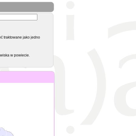
yć traktowane jako jedno
zwiska w powiecie.