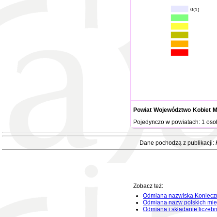
0(1)
Powiat
Województwo
Kobiet
M
Pojedynczo w powiatach: 1 oso
Dane pochodzą z publikacji:
Zobacz też:
Odmiana nazwiska Koniecz
Odmiana nazw polskich mie
Odmiana i składanie liczeb