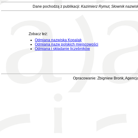
Dane pochodzą z publikacji:
Kazimierz Rymut
, Słownik nazwis
Zobacz też:
Odmiana nazwiska Kopalak
Odmiana nazw polskich miejscowości
Odmiana i składanie liczebników
Opracowanie: Zbigniew Bronk, Agencja 