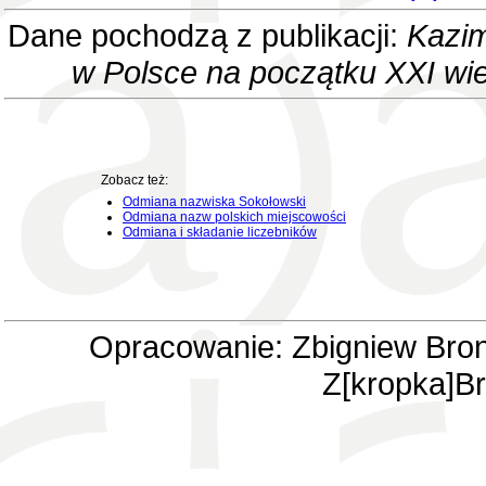
Dane pochodzą z publikacji:
Kazim
w Polsce na początku XXI wi
Zobacz też:
Odmiana nazwiska Sokołowski
Odmiana nazw polskich miejscowości
Odmiana i składanie liczebników
Opracowanie: Zbigniew Bron
Z[kropka]Br