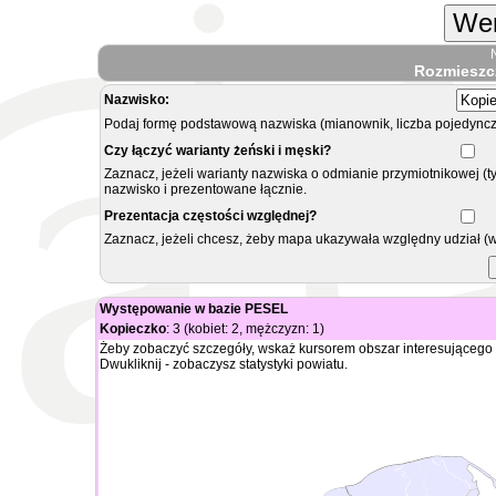
Wer
Rozmieszc
Nazwisko:
Podaj formę podstawową nazwiska (mianownik, liczba pojedyncz
Czy łączyć warianty żeński i męski?
Zaznacz, jeżeli warianty nazwiska o odmianie przymiotnikowej (t
nazwisko i prezentowane łącznie.
Prezentacja częstości względnej?
Zaznacz, jeżeli chcesz, żeby mapa ukazywała względny udział (
Występowanie w bazie PESEL
Kopieczko
: 3 (kobiet: 2, mężczyzn: 1)
Żeby zobaczyć szczegóły, wskaż kursorem obszar interesującego 
Dwukliknij - zobaczysz statystyki powiatu.