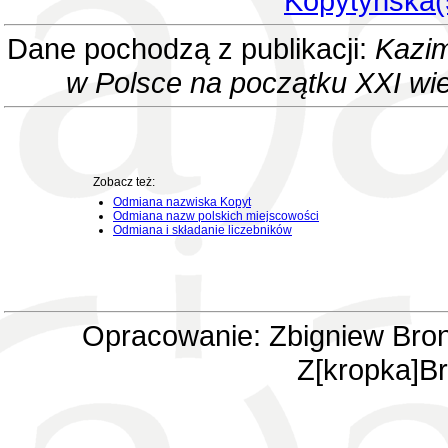
Kopytyńska(
Dane pochodzą z publikacji:
Kazim
w Polsce na początku XXI wi
Zobacz też:
Odmiana nazwiska Kopyt
Odmiana nazw polskich miejscowości
Odmiana i składanie liczebników
Opracowanie: Zbigniew Bron
Z[kropka]Br