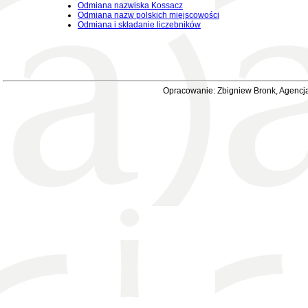
Odmiana nazwiska Kossacz
Odmiana nazw polskich miejscowości
Odmiana i składanie liczebników
Opracowanie: Zbigniew Bronk, Agencja 