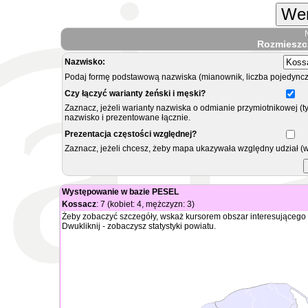
Wer
Rozmieszc
Nazwisko:
Podaj formę podstawową nazwiska (mianownik, liczba pojedyncz
Czy łączyć warianty żeński i męski?
Zaznacz, jeżeli warianty nazwiska o odmianie przymiotnikowej (t
nazwisko i prezentowane łącznie.
Prezentacja częstości względnej?
Zaznacz, jeżeli chcesz, żeby mapa ukazywała względny udział (
Występowanie w bazie PESEL
Kossacz
: 7 (kobiet: 4, mężczyzn: 3)
Żeby zobaczyć szczegóły, wskaż kursorem obszar interesującego 
Dwukliknij - zobaczysz statystyki powiatu.