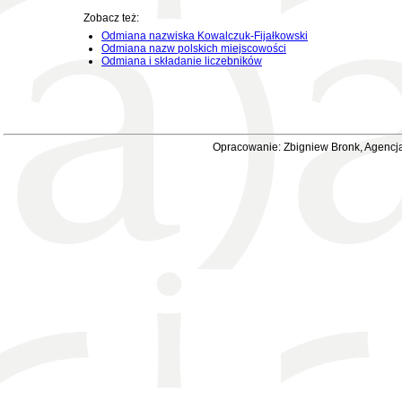
Zobacz też:
Odmiana nazwiska Kowalczuk-Fijałkowski
Odmiana nazw polskich miejscowości
Odmiana i składanie liczebników
Opracowanie: Zbigniew Bronk, Agencja 