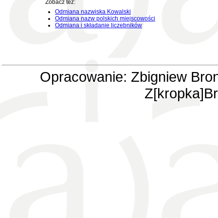
Zobacz też:
Odmiana nazwiska Kowalski
Odmiana nazw polskich miejscowości
Odmiana i składanie liczebników
Opracowanie: Zbigniew Bron
Z[kropka]Br