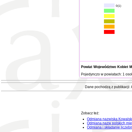
0(1)
Powiat
Województwo
Kobiet
M
Pojedynczo w powiatach: 1 oso
Dane pochodzą z publikacji:
Zobacz też:
Odmiana nazwiska Kowalsk
Odmiana nazw polskich mie
Odmiana i składanie liczeb