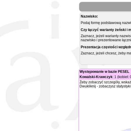
Nazwisko:
Podaj formę podstawową nazwis
Czy łączyć warianty żeński i 
Zaznacz, jeżeli warianty nazwi
nazwisko i prezentowane łączni
Prezentacja częstości względ
Zaznacz, jeżeli chcesz, żeby 
Występowanie w bazie PESEL
Kowalski-Krawczyk
: 1 (kobiet:
Żeby zobaczyć szczegóły, wskaż
Dwukliknij - zobaczysz statystyki