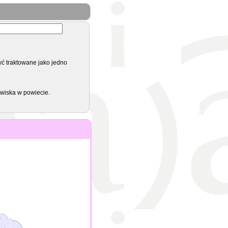
yć traktowane jako jedno
zwiska w powiecie.