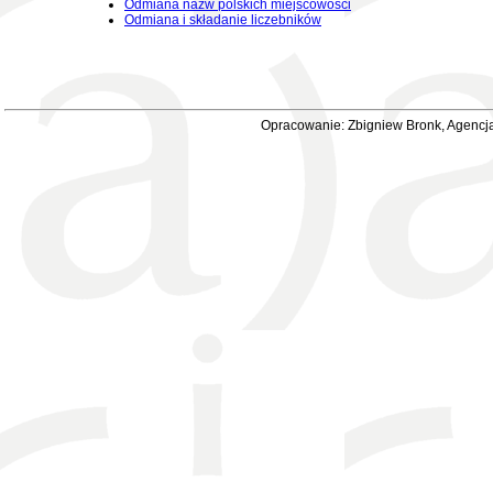
Odmiana nazw polskich miejscowości
Odmiana i składanie liczebników
Opracowanie: Zbigniew Bronk, Agencja 