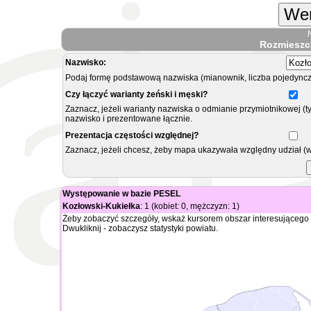
Wer
Rozmieszc
Nazwisko:
Podaj formę podstawową nazwiska (mianownik, liczba pojedyncz
Czy łączyć warianty żeński i męski?
Zaznacz, jeżeli warianty nazwiska o odmianie przymiotnikowej (t
nazwisko i prezentowane łącznie.
Prezentacja częstości względnej?
Zaznacz, jeżeli chcesz, żeby mapa ukazywała względny udział (
Występowanie w bazie PESEL
Kozłowski-Kukiełka
: 1 (kobiet: 0, mężczyzn: 1)
Żeby zobaczyć szczegóły, wskaż kursorem obszar interesującego 
Dwukliknij - zobaczysz statystyki powiatu.