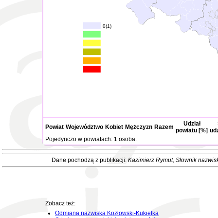
0(1)
Udział
Powiat
Województwo
Kobiet
Mężczyzn
Razem
powiatu [%]
ud
Pojedynczo w powiatach: 1 osoba.
Dane pochodzą z publikacji:
Kazimierz Rymut
, Słownik nazwis
Zobacz też:
Odmiana nazwiska Kozłowski-Kukiełka