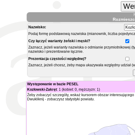
Wer
Rozmieszc
Nazwisko:
Podaj formę podstawową nazwiska (mianownik, liczba pojedyncz
Czy łączyć warianty żeński i męski?
Zaznacz, jeżeli warianty nazwiska o odmianie przymiotnikowej (t
nazwisko i prezentowane łącznie.
Prezentacja częstości względnej?
Zaznacz, jeżeli chcesz, żeby mapa ukazywała względny udział (
Występowanie w bazie PESEL
Kozłowski-Zakręt
: 1 (kobiet: 0, mężczyzn: 1)
Żeby zobaczyć szczegóły, wskaż kursorem obszar interesującego 
Dwukliknij - zobaczysz statystyki powiatu.