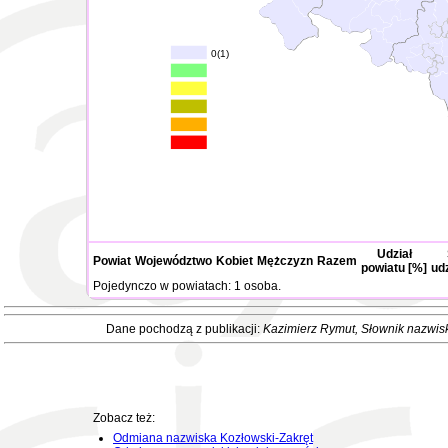
0(1)
Udział
Powiat
Województwo
Kobiet
Mężczyzn
Razem
powiatu [%]
ud
Pojedynczo w powiatach: 1 osoba.
Dane pochodzą z publikacji:
Kazimierz Rymut
, Słownik nazwis
Zobacz też:
Odmiana nazwiska Kozłowski-Zakręt