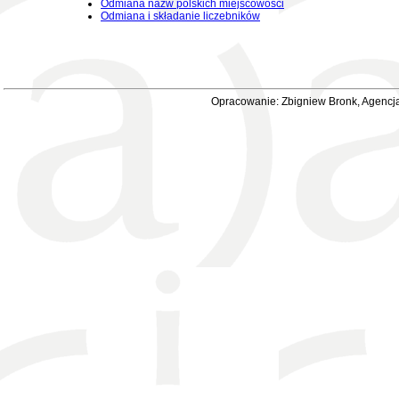
Odmiana nazw polskich miejscowości
Odmiana i składanie liczebników
Opracowanie: Zbigniew Bronk, Agencja 