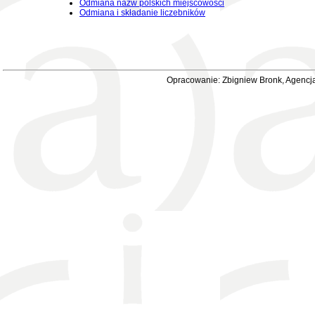
Odmiana nazw polskich miejscowości
Odmiana i składanie liczebników
Opracowanie: Zbigniew Bronk, Agencja 