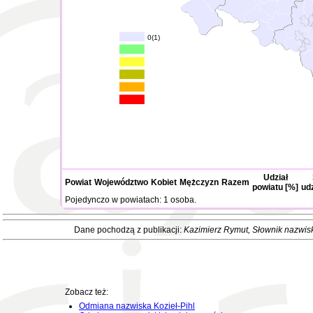
0(1)
Udział
Powiat
Województwo
Kobiet
Mężczyzn
Razem
powiatu [%]
ud
Pojedynczo w powiatach: 1 osoba.
Dane pochodzą z publikacji:
Kazimierz Rymut
, Słownik nazwis
Zobacz też:
Odmiana nazwiska Kozieł-Pihl