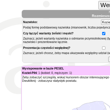
Wer
Rozmieszc
Nazwisko:
Podaj formę podstawową nazwiska (mianownik, liczba pojedyncz
Czy łączyć warianty żeński i męski?
Zaznacz, jeżeli warianty nazwiska o odmianie przymiotnikowej (t
nazwisko i prezentowane łącznie.
Prezentacja częstości względnej?
Zaznacz, jeżeli chcesz, żeby mapa ukazywała względny udział (
Występowanie w bazie PESEL
Kozieł-Pihl
: 1 (kobiet: 0, mężczyzn: 1)
Żeby zobaczyć szczegóły, wskaż kursorem obszar interesującego 
Dwukliknij - zobaczysz statystyki powiatu.