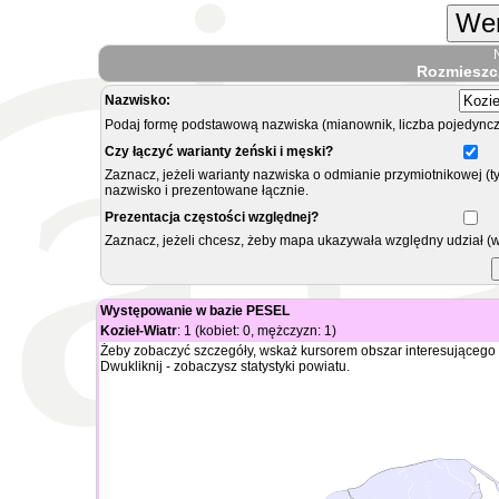
Wer
Rozmieszc
Nazwisko:
Podaj formę podstawową nazwiska (mianownik, liczba pojedyncz
Czy łączyć warianty żeński i męski?
Zaznacz, jeżeli warianty nazwiska o odmianie przymiotnikowej (t
nazwisko i prezentowane łącznie.
Prezentacja częstości względnej?
Zaznacz, jeżeli chcesz, żeby mapa ukazywała względny udział (
Występowanie w bazie PESEL
Kozieł-Wiatr
: 1 (kobiet: 0, mężczyzn: 1)
Żeby zobaczyć szczegóły, wskaż kursorem obszar interesującego 
Dwukliknij - zobaczysz statystyki powiatu.