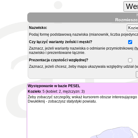
Wer
Rozmieszc
Nazwisko:
Podaj formę podstawową nazwiska (mianownik, liczba pojedyncz
Czy łączyć warianty żeński i męski?
Zaznacz, jeżeli warianty nazwiska o odmianie przymiotnikowej (t
nazwisko i prezentowane łącznie.
Prezentacja częstości względnej?
Zaznacz, jeżeli chcesz, żeby mapa ukazywała względny udział (
Występowanie w bazie PESEL
Kozieło
: 5 (kobiet: 2, mężczyzn: 3)
Żeby zobaczyć szczegóły, wskaż kursorem obszar interesującego 
Dwukliknij - zobaczysz statystyki powiatu.