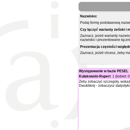
Nazwisko:
Podaj formę podstawową nazwis
Czy łączyć warianty żeński i 
Zaznacz, jeżeli warianty nazwi
nazwisko i prezentowane łączni
Prezentacja częstości względ
Zaznacz, jeżeli chcesz, żeby 
Występowanie w bazie PESEL
Kułakowski-Rupert
: 1 (kobiet: 
Żeby zobaczyć szczegóły, wskaż
Dwukliknij - zobaczysz statystyki