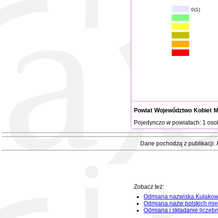
0(1)
Powiat
Województwo
Kobiet
M
Pojedynczo w powiatach: 1 oso
Dane pochodzą z publikacji:
Zobacz też:
Odmiana nazwiska Kułakow
Odmiana nazw polskich mie
Odmiana i składanie liczeb