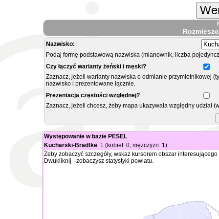
Wer
Rozmieszc
Nazwisko:
Podaj formę podstawową nazwiska (mianownik, liczba pojedyncz
Czy łączyć warianty żeński i męski?
Zaznacz, jeżeli warianty nazwiska o odmianie przymiotnikowej (t
nazwisko i prezentowane łącznie.
Prezentacja częstości względnej?
Zaznacz, jeżeli chcesz, żeby mapa ukazywała względny udział (
Występowanie w bazie PESEL
Kucharski-Bradtke
: 1 (kobiet: 0, mężczyzn: 1)
Żeby zobaczyć szczegóły, wskaż kursorem obszar interesującego 
Dwukliknij - zobaczysz statystyki powiatu.