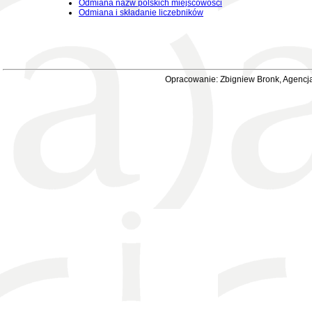
Odmiana nazw polskich miejscowości
Odmiana i składanie liczebników
Opracowanie: Zbigniew Bronk, Agencja 