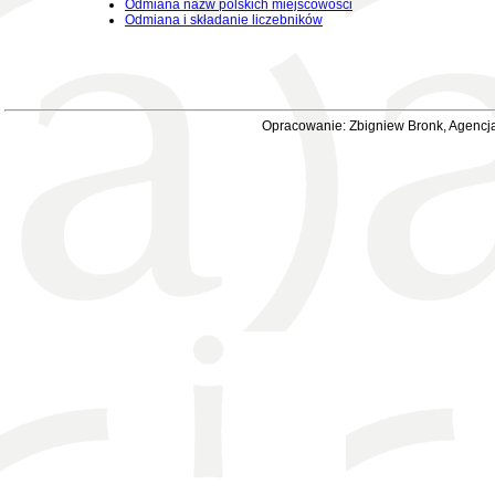
Odmiana nazw polskich miejscowości
Odmiana i składanie liczebników
Opracowanie: Zbigniew Bronk, Agencja 