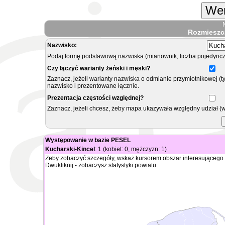
Wer
Rozmieszc
Nazwisko:
Podaj formę podstawową nazwiska (mianownik, liczba pojedyncz
Czy łączyć warianty żeński i męski?
Zaznacz, jeżeli warianty nazwiska o odmianie przymiotnikowej (t
nazwisko i prezentowane łącznie.
Prezentacja częstości względnej?
Zaznacz, jeżeli chcesz, żeby mapa ukazywała względny udział (
Występowanie w bazie PESEL
Kucharski-Kincel
: 1 (kobiet: 0, mężczyzn: 1)
Żeby zobaczyć szczegóły, wskaż kursorem obszar interesującego 
Dwukliknij - zobaczysz statystyki powiatu.