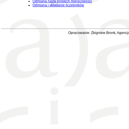
Odmiana nazw polskich miejscowości
Odmiana i składanie liczebników
Opracowanie: Zbigniew Bronk, Agencja 