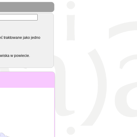
yć traktowane jako jedno
zwiska w powiecie.