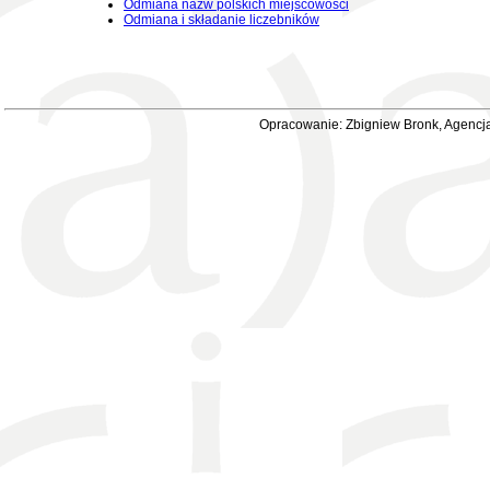
Odmiana nazw polskich miejscowości
Odmiana i składanie liczebników
Opracowanie: Zbigniew Bronk, Agencja 