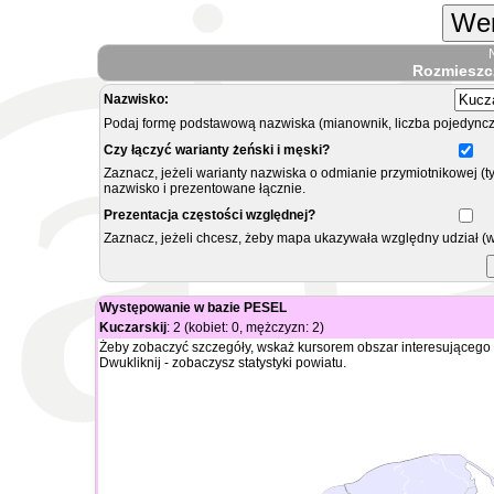
Wer
Rozmieszc
Nazwisko:
Podaj formę podstawową nazwiska (mianownik, liczba pojedyncz
Czy łączyć warianty żeński i męski?
Zaznacz, jeżeli warianty nazwiska o odmianie przymiotnikowej (t
nazwisko i prezentowane łącznie.
Prezentacja częstości względnej?
Zaznacz, jeżeli chcesz, żeby mapa ukazywała względny udział (
Występowanie w bazie PESEL
Kuczarskij
: 2 (kobiet: 0, mężczyzn: 2)
Żeby zobaczyć szczegóły, wskaż kursorem obszar interesującego 
Dwukliknij - zobaczysz statystyki powiatu.