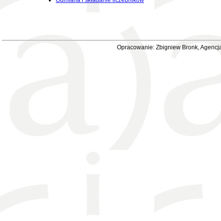
Odmiana i składanie liczebników
Opracowanie: Zbigniew Bronk, Agencja 