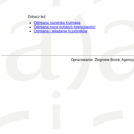
Zobacz też:
Odmiana nazwiska Kulmaga
Odmiana nazw polskich miejscowości
Odmiana i składanie liczebników
Opracowanie: Zbigniew Bronk, Agencja 