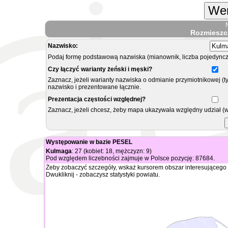
Wer
Rozmieszc
Nazwisko:
Podaj formę podstawową nazwiska (mianownik, liczba pojedyncz
Czy łączyć warianty żeński i męski?
Zaznacz, jeżeli warianty nazwiska o odmianie przymiotnikowej (t
nazwisko i prezentowane łącznie.
Prezentacja częstości względnej?
Zaznacz, jeżeli chcesz, żeby mapa ukazywała względny udział (
Występowanie w bazie PESEL
Kulmaga
: 27 (kobiet: 18, mężczyzn: 9)
Pod względem liczebności zajmuje w Polsce pozycję: 87684.
Żeby zobaczyć szczegóły, wskaż kursorem obszar interesującego 
Dwukliknij - zobaczysz statystyki powiatu.