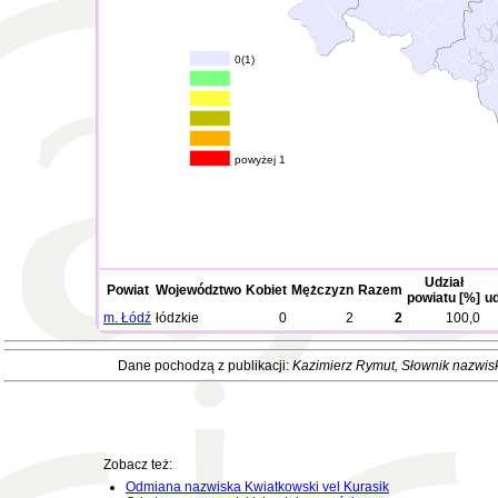
0(1)
powyżej 1
Udział
Powiat
Województwo
Kobiet
Mężczyzn
Razem
powiatu [%]
ud
m. Łódź
łódzkie
0
2
2
100,0
Dane pochodzą z publikacji:
Kazimierz Rymut
, Słownik nazwis
Zobacz też:
Odmiana nazwiska Kwiatkowski vel Kurasik