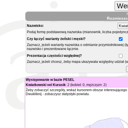
Wer
Rozmieszc
Nazwisko:
Podaj formę podstawową nazwiska (mianownik, liczba pojedyncz
Czy łączyć warianty żeński i męski?
Zaznacz, jeżeli warianty nazwiska o odmianie przymiotnikowej (t
nazwisko i prezentowane łącznie.
Prezentacja częstości względnej?
Zaznacz, jeżeli chcesz, żeby mapa ukazywała względny udział (
Występowanie w bazie PESEL
Kwiatkowski vel Kurasik
: 2 (kobiet: 0, mężczyzn: 2)
Żeby zobaczyć szczegóły, wskaż kursorem obszar interesującego 
Dwukliknij - zobaczysz statystyki powiatu.