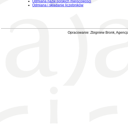
Odmiana nazw polskich miejscowości
Odmiana i składanie liczebników
Opracowanie: Zbigniew Bronk, Agencja 