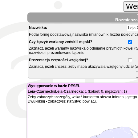
Wer
Rozmieszc
Nazwisko:
Podaj formę podstawową nazwiska (mianownik, liczba pojedyncz
Czy łączyć warianty żeński i męski?
Zaznacz, jeżeli warianty nazwiska o odmianie przymiotnikowej (t
nazwisko i prezentowane łącznie.
Prezentacja częstości względnej?
Zaznacz, jeżeli chcesz, żeby mapa ukazywała względny udział (
Występowanie w bazie PESEL
Leja-Czarnecki/Leja-Czarnecka
: 1 (kobiet: 0, mężczyzn: 1)
Żeby zobaczyć szczegóły, wskaż kursorem obszar interesującego 
Dwukliknij - zobaczysz statystyki powiatu.