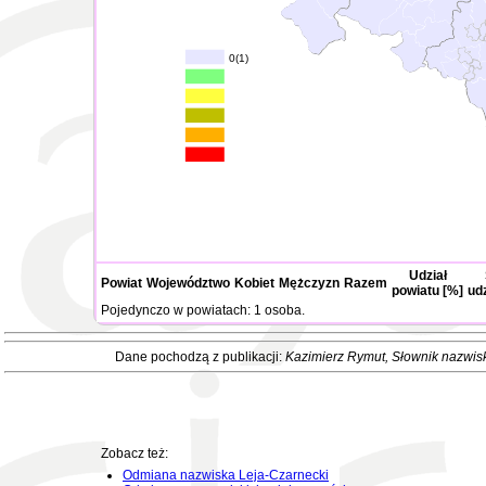
0(1)
Udział
Powiat
Województwo
Kobiet
Mężczyzn
Razem
powiatu [%]
ud
Pojedynczo w powiatach: 1 osoba.
Dane pochodzą z publikacji:
Kazimierz Rymut
, Słownik nazwis
Zobacz też:
Odmiana nazwiska Leja-Czarnecki