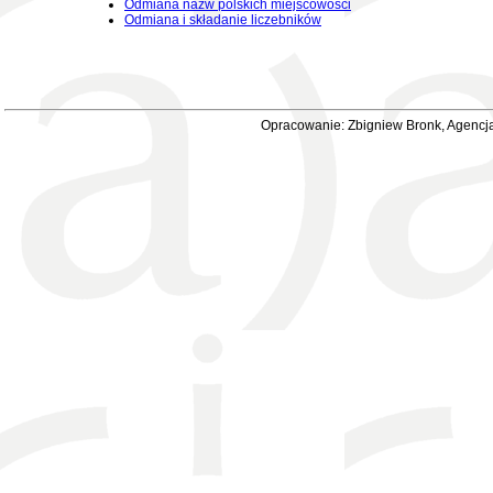
Odmiana nazw polskich miejscowości
Odmiana i składanie liczebników
Opracowanie: Zbigniew Bronk, Agencja 