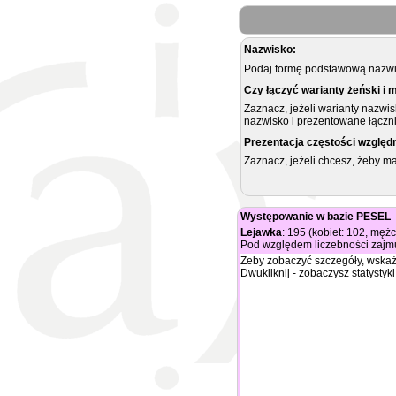
Nazwisko:
Podaj formę podstawową nazwis
Czy łączyć warianty żeński i 
Zaznacz, jeżeli warianty nazwi
nazwisko i prezentowane łączni
Prezentacja częstości względ
Zaznacz, jeżeli chcesz, żeby 
Występowanie w bazie PESEL
Lejawka
: 195 (kobiet: 102, męż
Pod względem liczebności zajmu
Żeby zobaczyć szczegóły, wskaż
Dwukliknij - zobaczysz statystyki