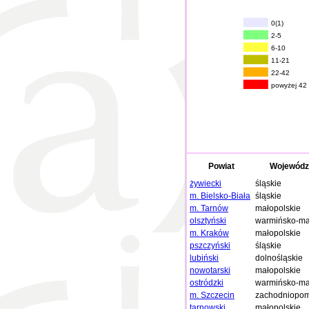
0(1)
2-5
6-10
11-21
22-42
powyżej 42
Powiat
Wojewódz
żywiecki
śląskie
m. Bielsko-Biała
śląskie
m. Tarnów
małopolskie
olsztyński
warmińsko-ma
m. Kraków
małopolskie
pszczyński
śląskie
lubiński
dolnośląskie
nowotarski
małopolskie
ostródzki
warmińsko-ma
m. Szczecin
zachodniopom
tarnowski
małopolskie