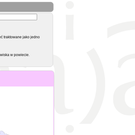
yć traktowane jako jedno
zwiska w powiecie.