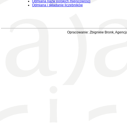
Odmiana nazw polskich miejscowości
Odmiana i składanie liczebników
Opracowanie: Zbigniew Bronk, Agencja 