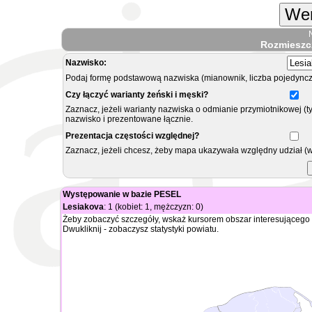
Wer
Rozmieszc
Nazwisko:
Podaj formę podstawową nazwiska (mianownik, liczba pojedyncz
Czy łączyć warianty żeński i męski?
Zaznacz, jeżeli warianty nazwiska o odmianie przymiotnikowej (t
nazwisko i prezentowane łącznie.
Prezentacja częstości względnej?
Zaznacz, jeżeli chcesz, żeby mapa ukazywała względny udział (
Występowanie w bazie PESEL
Lesiakova
: 1 (kobiet: 1, mężczyzn: 0)
Żeby zobaczyć szczegóły, wskaż kursorem obszar interesującego 
Dwukliknij - zobaczysz statystyki powiatu.