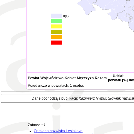
0(1)
Udział
Powiat
Województwo
Kobiet
Mężczyzn
Razem
powiatu [%]
ud
Pojedynczo w powiatach: 1 osoba.
Dane pochodzą z publikacji:
Kazimierz Rymut
, Słownik nazwis
Zobacz też:
Odmiana nazwiska Lesiakova