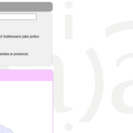
yć traktowane jako jedno
zwiska w powiecie.