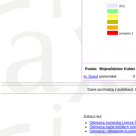
0(1)
powyżej 1
Powiat
Województwo
Kobiet
m. Sopot
pomorskie
0
Dane pochodzą z publikacji:
Zobacz też:
Odmiana nazwiska Ligęza-Ś
Odmiana nazw polskich mie
Odmiana i składanie liczeb