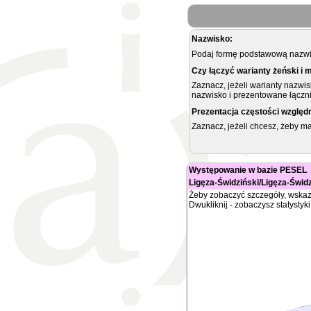
Nazwisko:
Podaj formę podstawową nazwis
Czy łączyć warianty żeński i 
Zaznacz, jeżeli warianty nazwi
nazwisko i prezentowane łączni
Prezentacja częstości względ
Zaznacz, jeżeli chcesz, żeby 
Występowanie w bazie PESEL
Ligęza-Świdziński/Ligęza-Świd
Żeby zobaczyć szczegóły, wskaż
Dwukliknij - zobaczysz statystyki