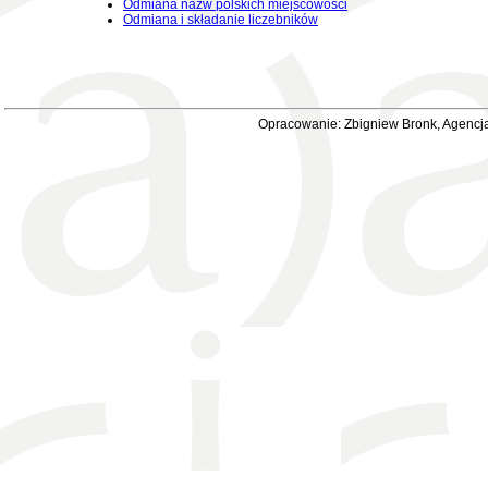
Odmiana nazw polskich miejscowości
Odmiana i składanie liczebników
Opracowanie: Zbigniew Bronk, Agencja 