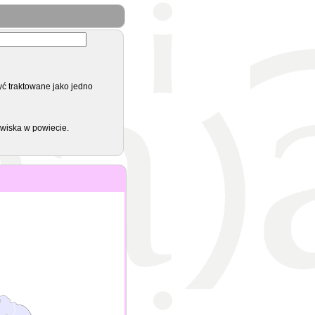
yć traktowane jako jedno
zwiska w powiecie.