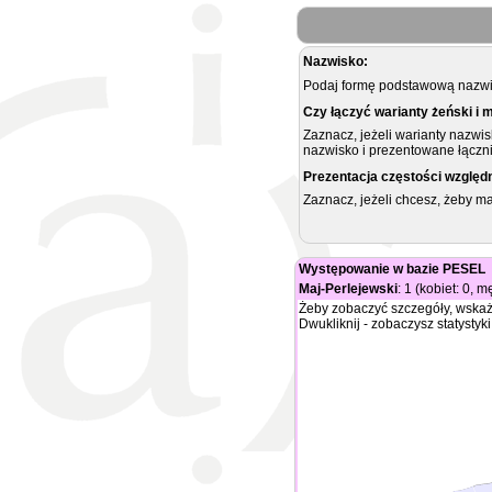
Nazwisko:
Podaj formę podstawową nazwis
Czy łączyć warianty żeński i 
Zaznacz, jeżeli warianty nazwi
nazwisko i prezentowane łączni
Prezentacja częstości względ
Zaznacz, jeżeli chcesz, żeby 
Występowanie w bazie PESEL
Maj-Perlejewski
: 1 (kobiet: 0, 
Żeby zobaczyć szczegóły, wskaż
Dwukliknij - zobaczysz statystyki