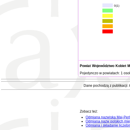
0(1)
Powiat
Województwo
Kobiet
M
Pojedynczo w powiatach: 1 oso
Dane pochodzą z publikacji:
Zobacz też:
Odmiana nazwiska Maj-Perl
Odmiana nazw polskich mie
Odmiana i składanie liczeb