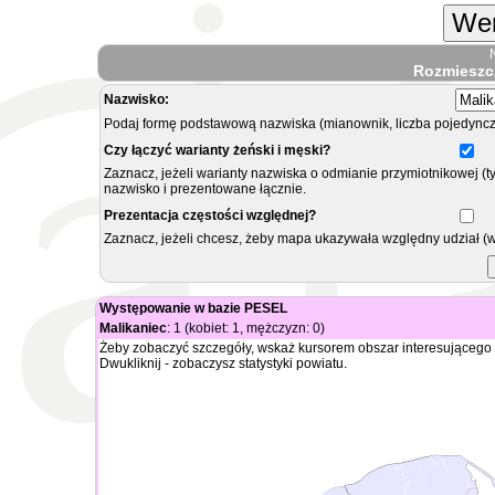
Wer
Rozmieszc
Nazwisko:
Podaj formę podstawową nazwiska (mianownik, liczba pojedyncz
Czy łączyć warianty żeński i męski?
Zaznacz, jeżeli warianty nazwiska o odmianie przymiotnikowej (t
nazwisko i prezentowane łącznie.
Prezentacja częstości względnej?
Zaznacz, jeżeli chcesz, żeby mapa ukazywała względny udział (
Występowanie w bazie PESEL
Malikaniec
: 1 (kobiet: 1, mężczyzn: 0)
Żeby zobaczyć szczegóły, wskaż kursorem obszar interesującego 
Dwukliknij - zobaczysz statystyki powiatu.