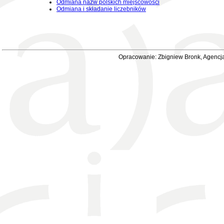
Odmiana nazw polskich miejscowości
Odmiana i składanie liczebników
Opracowanie: Zbigniew Bronk, Agencja 