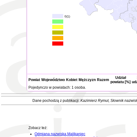
0(1)
Udział
Powiat
Województwo
Kobiet
Mężczyzn
Razem
powiatu [%]
ud
Pojedynczo w powiatach: 1 osoba.
Dane pochodzą z publikacji:
Kazimierz Rymut
, Słownik nazwis
Zobacz też:
Odmiana nazwiska Malikaniec