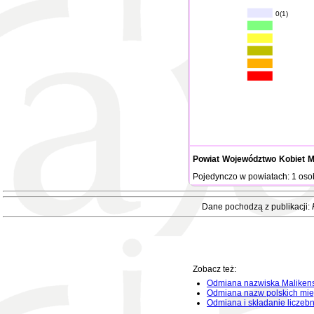
0(1)
Powiat
Województwo
Kobiet
M
Pojedynczo w powiatach: 1 oso
Dane pochodzą z publikacji:
Zobacz też:
Odmiana nazwiska Maliken
Odmiana nazw polskich mie
Odmiana i składanie liczeb