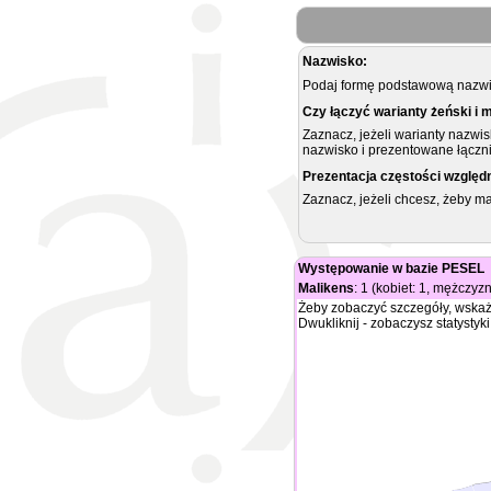
Nazwisko:
Podaj formę podstawową nazwis
Czy łączyć warianty żeński i 
Zaznacz, jeżeli warianty nazwi
nazwisko i prezentowane łączni
Prezentacja częstości względ
Zaznacz, jeżeli chcesz, żeby 
Występowanie w bazie PESEL
Malikens
: 1 (kobiet: 1, mężczyzn
Żeby zobaczyć szczegóły, wskaż
Dwukliknij - zobaczysz statystyki