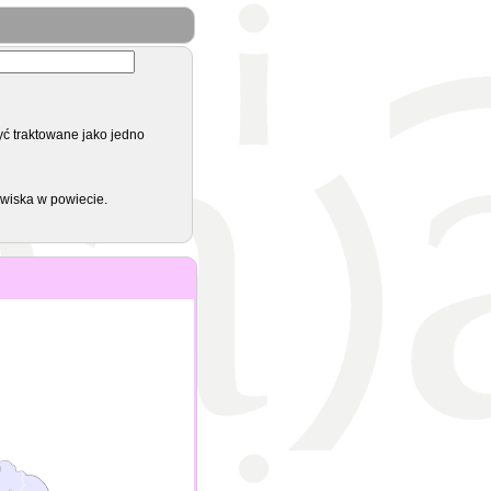
yć traktowane jako jedno
zwiska w powiecie.