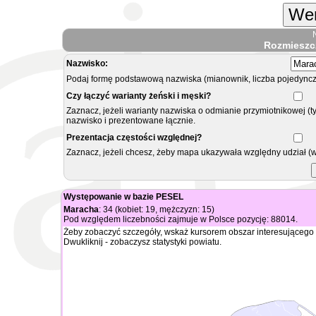
Wer
Rozmieszc
Nazwisko:
Podaj formę podstawową nazwiska (mianownik, liczba pojedyncz
Czy łączyć warianty żeński i męski?
Zaznacz, jeżeli warianty nazwiska o odmianie przymiotnikowej (t
nazwisko i prezentowane łącznie.
Prezentacja częstości względnej?
Zaznacz, jeżeli chcesz, żeby mapa ukazywała względny udział (
Występowanie w bazie PESEL
Maracha
: 34 (kobiet: 19, mężczyzn: 15)
Pod względem liczebności zajmuje w Polsce pozycję: 88014.
Żeby zobaczyć szczegóły, wskaż kursorem obszar interesującego 
Dwukliknij - zobaczysz statystyki powiatu.