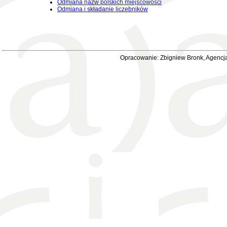
Odmiana nazw polskich miejscowości
Odmiana i składanie liczebników
Opracowanie: Zbigniew Bronk, Agencja 