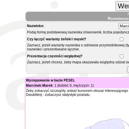
Wer
Rozmieszc
Nazwisko:
Podaj formę podstawową nazwiska (mianownik, liczba pojedyncz
Czy łączyć warianty żeński i męski?
Zaznacz, jeżeli warianty nazwiska o odmianie przymiotnikowej (t
nazwisko i prezentowane łącznie.
Prezentacja częstości względnej?
Zaznacz, jeżeli chcesz, żeby mapa ukazywała względny udział (
Występowanie w bazie PESEL
Marcinek-Marek
: 1 (kobiet: 0, mężczyzn: 1)
Żeby zobaczyć szczegóły, wskaż kursorem obszar interesującego 
Dwukliknij - zobaczysz statystyki powiatu.