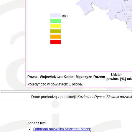
0(1)
Udział
Powiat
Województwo
Kobiet
Mężczyzn
Razem
powiatu [%]
ud
Pojedynczo w powiatach: 1 osoba.
Dane pochodzą z publikacji:
Kazimierz Rymut
, Słownik nazwis
Zobacz też:
Odmiana nazwiska Marcinek-Marek