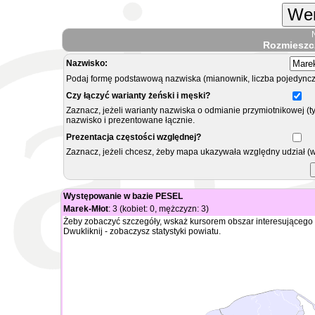
Wer
Rozmieszc
Nazwisko:
Podaj formę podstawową nazwiska (mianownik, liczba pojedyncz
Czy łączyć warianty żeński i męski?
Zaznacz, jeżeli warianty nazwiska o odmianie przymiotnikowej (t
nazwisko i prezentowane łącznie.
Prezentacja częstości względnej?
Zaznacz, jeżeli chcesz, żeby mapa ukazywała względny udział (
Występowanie w bazie PESEL
Marek-Młot
: 3 (kobiet: 0, mężczyzn: 3)
Żeby zobaczyć szczegóły, wskaż kursorem obszar interesującego 
Dwukliknij - zobaczysz statystyki powiatu.