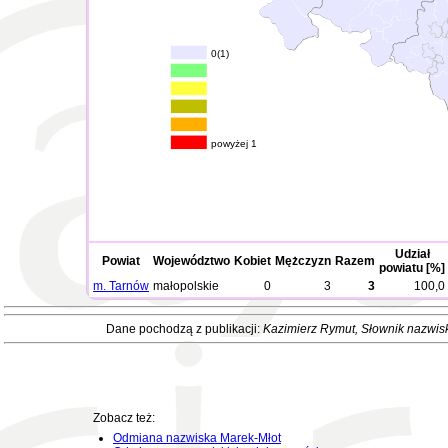
0(1)
powyżej 1
Udział
Powiat
Województwo
Kobiet
Mężczyzn
Razem
powiatu [%]
m. Tarnów
małopolskie
0
3
3
100,0
Dane pochodzą z publikacji:
Kazimierz Rymut
, Słownik nazwis
Zobacz też:
Odmiana nazwiska Marek-Młot