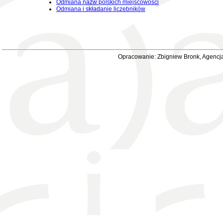
Odmiana nazw polskich miejscowości
Odmiana i składanie liczebników
Opracowanie: Zbigniew Bronk, Agencja 