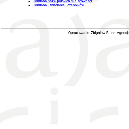
Odmiana nazw polskich miejscowości
Odmiana i składanie liczebników
Opracowanie: Zbigniew Bronk, Agencja 