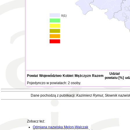
0(1)
Udział
Powiat
Województwo
Kobiet
Mężczyzn
Razem
powiatu [%]
ud
Pojedynczo w powiatach: 2 osoby.
Dane pochodzą z publikacji:
Kazimierz Rymut
, Słownik nazwis
Zobacz też:
Odmiana nazwiska Melon-Walczak