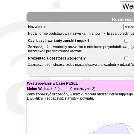
Wer
Rozmieszc
Nazwisko:
Podaj formę podstawową nazwiska (mianownik, liczba pojedyncz
Czy łączyć warianty żeński i męski?
Zaznacz, jeżeli warianty nazwiska o odmianie przymiotnikowej (t
nazwisko i prezentowane łącznie.
Prezentacja częstości względnej?
Zaznacz, jeżeli chcesz, żeby mapa ukazywała względny udział (
Występowanie w bazie PESEL
Melon-Walczak
: 2 (kobiet: 0, mężczyzn: 2)
Żeby zobaczyć szczegóły, wskaż kursorem obszar interesującego 
Dwukliknij - zobaczysz statystyki powiatu.