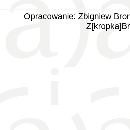
Opracowanie: Zbigniew Bron
Z[kropka]Br