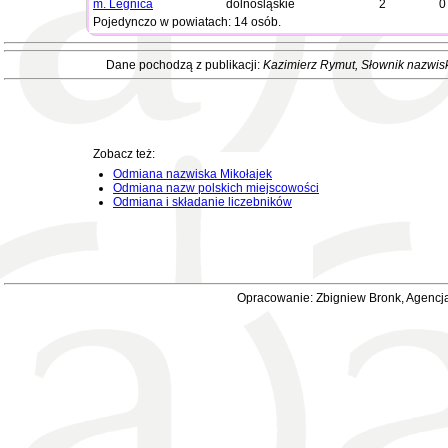
m. Legnica
dolnośląskie
2
0
Pojedynczo w powiatach: 14 osób.
Dane pochodzą z publikacji:
Kazimierz Rymut
, Słownik nazwis
Zobacz też:
Odmiana nazwiska Mikołajek
Odmiana nazw polskich miejscowości
Odmiana i składanie liczebników
Opracowanie: Zbigniew Bronk, Agencja 