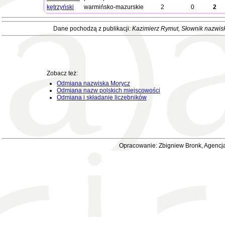
kętrzyński
warmińsko-mazurskie
2
0
2
Dane pochodzą z publikacji:
Kazimierz Rymut
, Słownik nazwis
Zobacz też:
Odmiana nazwiska Morycz
Odmiana nazw polskich miejscowości
Odmiana i składanie liczebników
Opracowanie: Zbigniew Bronk, Agencja 