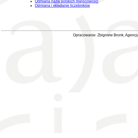
Odmiana nazw polskich miejscowości
Odmiana i składanie liczebników
Opracowanie: Zbigniew Bronk, Agencja 