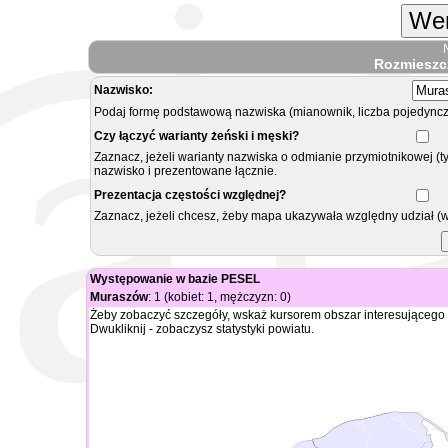
Wer
Rozmieszc
Nazwisko:
Podaj formę podstawową nazwiska (mianownik, liczba pojedyncz
Czy łączyć warianty żeński i męski?
Zaznacz, jeżeli warianty nazwiska o odmianie przymiotnikowej (t
nazwisko i prezentowane łącznie.
Prezentacja częstości względnej?
Zaznacz, jeżeli chcesz, żeby mapa ukazywała względny udział (
Występowanie w bazie PESEL
Muraszów
: 1 (kobiet: 1, mężczyzn: 0)
Żeby zobaczyć szczegóły, wskaż kursorem obszar interesującego 
Dwukliknij - zobaczysz statystyki powiatu.