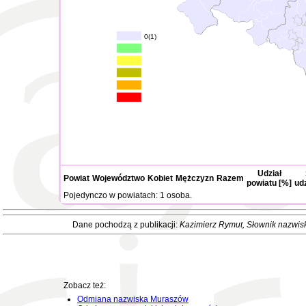
0(1)
Udział
Powiat
Województwo
Kobiet
Mężczyzn
Razem
powiatu [%]
ud
Pojedynczo w powiatach: 1 osoba.
Dane pochodzą z publikacji:
Kazimierz Rymut
, Słownik nazwis
Zobacz też:
Odmiana nazwiska Muraszów