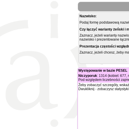
Nazwisko:
Podaj formę podstawową nazwis
Czy łączyć warianty żeński i 
Zaznacz, jeżeli warianty nazwi
nazwisko i prezentowane łączni
Prezentacja częstości względ
Zaznacz, jeżeli chcesz, żeby 
Występowanie w bazie PESEL
Niczyporuk
: 1314 (kobiet: 677,
Pod względem liczebności zajmu
Żeby zobaczyć szczegóły, wskaż
Dwukliknij - zobaczysz statystyki