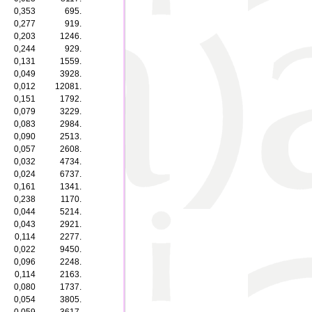
0,353
695.
0,277
919.
0,203
1246.
0,244
929.
0,131
1559.
0,049
3928.
0,012
12081.
0,151
1792.
0,079
3229.
0,083
2984.
0,090
2513.
0,057
2608.
0,032
4734.
0,024
6737.
0,161
1341.
0,238
1170.
0,044
5214.
0,043
2921.
0,114
2277.
0,022
9450.
0,096
2248.
0,114
2163.
0,080
1737.
0,054
3805.