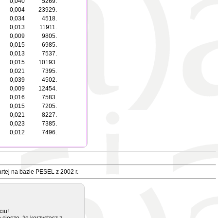
0,040
5269.
0,004
23929.
0,034
4518.
0,013
11911.
0,009
9805.
0,015
6985.
0,013
7537.
0,015
10193.
0,021
7395.
0,039
4502.
0,009
12454.
0,016
7583.
0,015
7205.
0,021
8227.
0,023
7385.
0,012
7496.
rtej na bazie PESEL z 2002 r.
ciu!