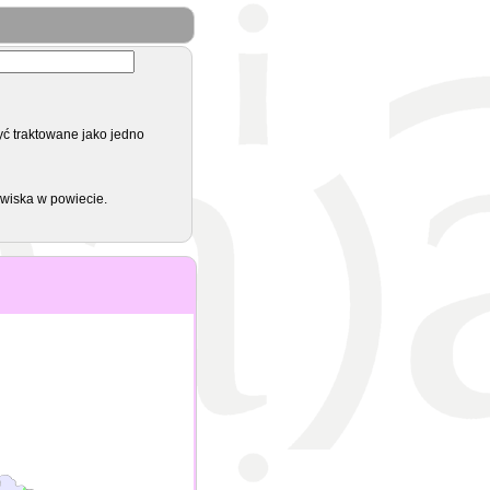
yć traktowane jako jedno
zwiska w powiecie.