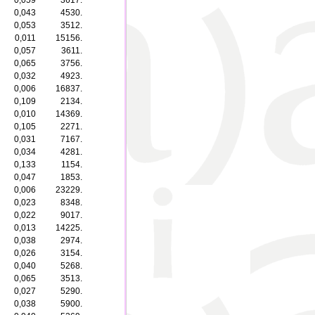
0,059
3617.
0,043
4530.
0,053
3512.
0,011
15156.
0,057
3611.
0,065
3756.
0,032
4923.
0,006
16837.
0,109
2134.
0,010
14369.
0,105
2271.
0,031
7167.
0,034
4281.
0,133
1154.
0,047
1853.
0,006
23229.
0,023
8348.
0,022
9017.
0,013
14225.
0,038
2974.
0,026
3154.
0,040
5268.
0,065
3513.
0,027
5290.
0,038
5900.