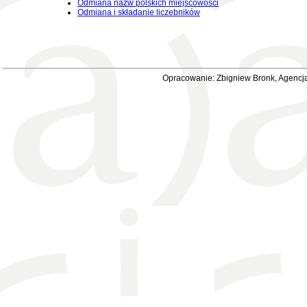
Odmiana nazw polskich miejscowości
Odmiana i składanie liczebników
Opracowanie: Zbigniew Bronk, Agencja 