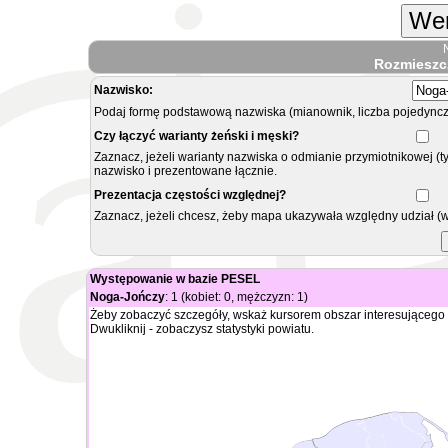
Wer
Rozmieszc
Nazwisko:
Podaj formę podstawową nazwiska (mianownik, liczba pojedyncz
Czy łączyć warianty żeński i męski?
Zaznacz, jeżeli warianty nazwiska o odmianie przymiotnikowej (t
nazwisko i prezentowane łącznie.
Prezentacja częstości względnej?
Zaznacz, jeżeli chcesz, żeby mapa ukazywała względny udział (
Występowanie w bazie PESEL
Noga-Jończy
: 1 (kobiet: 0, mężczyzn: 1)
Żeby zobaczyć szczegóły, wskaż kursorem obszar interesującego 
Dwukliknij - zobaczysz statystyki powiatu.