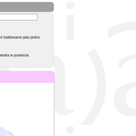
yć traktowane jako jedno
zwiska w powiecie.