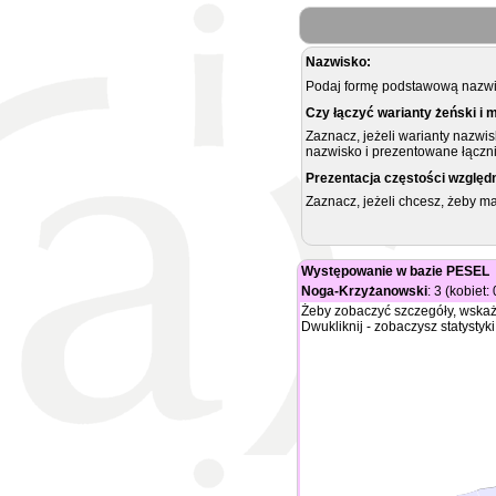
Nazwisko:
Podaj formę podstawową nazwis
Czy łączyć warianty żeński i 
Zaznacz, jeżeli warianty nazwi
nazwisko i prezentowane łączni
Prezentacja częstości względ
Zaznacz, jeżeli chcesz, żeby 
Występowanie w bazie PESEL
Noga-Krzyżanowski
: 3 (kobiet:
Żeby zobaczyć szczegóły, wskaż
Dwukliknij - zobaczysz statystyki