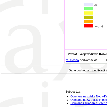
0(1)
powyżej 1
Powiat
Województwo
Kobie
m. Krosno
podkarpackie
Dane pochodzą z publikacji:
Zobacz też:
Odmiana nazwiska Noga-Kr
Odmiana nazw polskich mie
Odmiana i składanie liczeb